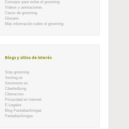
Consejos para evitar el grooming
Vídeos y animaciones
Casos de grooming
Glosario
Más información sobre el grooming
Blogs y sitios de interés
Stop grooming
Sexting.es
Sextorsion.es
Ciberbullying
Ciberacoso
Privacidad en Internet
E-Legales
Blog PantallasAmigas
PantallasAmigas