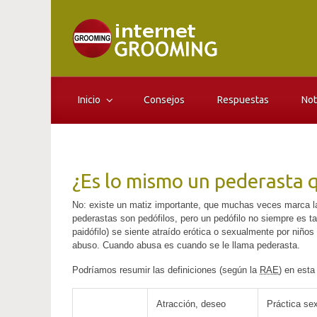
Saltar al contenido principal
Inicio
Consejos
Respuestas
Not
¿Es lo mismo un pederasta 
No: existe un matiz importante, que muchas veces marca la 
pederastas son pedófilos, pero un pedófilo no siempre es ta
paidófilo) se siente atraído erótica o sexualmente por niños
abuso. Cuando abusa es cuando se le llama pederasta.
Podríamos resumir las definiciones (según la
RAE
) en esta
Atracción, deseo
Práctica se