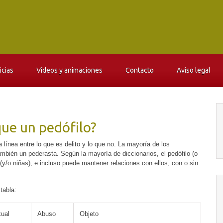
icias
Vídeos y animaciones
Contacto
Aviso legal
que un pedófilo?
línea entre lo que es delito y lo que no. La mayoría de los
mbién un pederasta. Según la mayoría de diccionarios, el pedófilo (o
 (y/o niñas), e incluso puede mantener relaciones con ellos, con o sin
 tabla:
xual
Abuso
Objeto