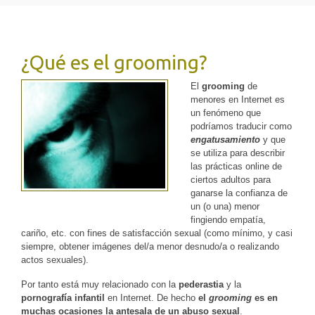
¿Qué es el grooming?
El
grooming
de
menores en Internet es
un fenómeno que
podríamos traducir como
engatusamiento
y que
se utiliza para describir
las prácticas online de
ciertos adultos para
ganarse la confianza de
un (o una) menor
fingiendo empatía,
cariño, etc. con fines de satisfacción sexual (como mínimo, y casi
siempre, obtener imágenes del/a menor desnudo/a o realizando
actos sexuales).
Por tanto está muy relacionado con la
pederastia
y la
pornografía infantil
en Internet. De hecho
el
grooming
es en
muchas ocasiones la antesala de un abuso sexual
.