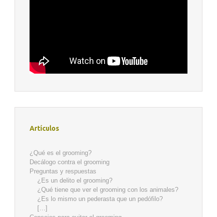
Artículos
¿Qué es el grooming?
Decálogo contra el grooming
Preguntas y respuestas
¿Es un delito el grooming?
¿Qué tiene que ver el grooming con los animales?
¿Es lo mismo un pederasta que un pedófilo?
[…]