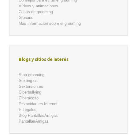
Consejos para evitar el grooming
Vídeos y animaciones
Casos de grooming
Glosario
Más información sobre el grooming
Blogs y sitios de interés
Stop grooming
Sexting.es
Sextorsion.es
Ciberbullying
Ciberacoso
Privacidad en Internet
E-Legales
Blog PantallasAmigas
PantallasAmigas