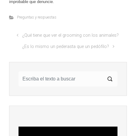
improbable que denuncie.
Preguntas y respuestas
¿Qué tiene que ver el grooming con los animales?
¿Es lo mismo un pederasta que un pedófilo?