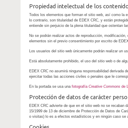
Propiedad intelectual de los contenido
Todos los elementos que forman el sitio web, así como la e
lo contrario, son titularidad de EDEX CRC, y están protegido
entiende sin perjuicio de la plena titularidad que ostentan
No se podrán realizar actos de reproducción, modificación, 
elementos sin el previo consentimiento por escrito de ED
Los usuarios del sitio web únicamente podrán realizar un u
Está absolutamente prohibido, el uso del sitio web o de alg
EDEX CRC no asumirá ninguna responsabilidad derivada del 
ejercitar todas las acciones civiles o penales que le corre
En la portada se usa una
fotografía
Creative Commons
de L
Protección de datos de carácter perso
EDEX CRC advierte de que en el sitio web no se recaban d
15/1999 de 13 de diciembre de Protección de Datos de Carác
o visitas) lo es a efectos estadísticos y en ningún caso se 
Cookies