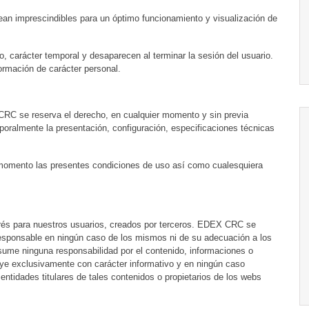
sean imprescindibles para un óptimo funcionamiento y visualización de
o, carácter temporal y desaparecen al terminar la sesión del usuario.
ormación de carácter personal.
 CRC se reserva el derecho, en cualquier momento y sin previa
mporalmente la presentación, configuración, especificaciones técnicas
 momento las presentes condiciones de uso así como cualesquiera
terés para nuestros usuarios, creados por terceros. EDEX CRC se
 responsable en ningún caso de los mismos ni de su adecuación a los
ume ninguna responsabilidad por el contenido, informaciones o
uye exclusivamente con carácter informativo y en ningún caso
ntidades titulares de tales contenidos o propietarios de los webs