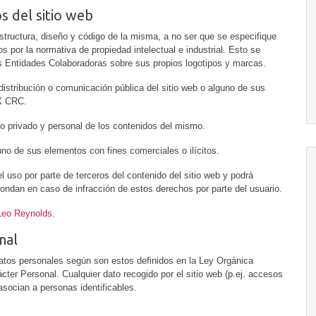
s del sitio web
structura, diseño y código de la misma, a no ser que se especifique
s por la normativa de propiedad intelectual e industrial. Esto se
 las Entidades Colaboradoras sobre sus propios logotipos y marcas.
distribución o comunicación pública del sitio web o alguno de sus
EX CRC.
so privado y personal de los contenidos del mismo.
uno de sus elementos con fines comerciales o ilícitos.
uso por parte de terceros del contenido del sitio web y podrá
spondan en caso de infracción de estos derechos por parte del usuario.
eo Reynolds
.
nal
atos personales según son estos definidos en la Ley Orgánica
ter Personal. Cualquier dato recogido por el sitio web (p.ej. accesos
asocian a personas identificables.