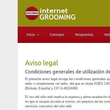
Saltar al contenido principal
Inicio
Consejos
Respuestas
Not
Aviso legal
Condiciones generales de utilización de
El presente aviso legal recoge las condiciones generales que
web» o simplemente «el web», del que es titular EDEX CRC c
(Bizkaia, España) y CIF G-48124408.
El uso del sitio web implica la expresa y plena aceptación
en que el usuario acceda al mismo, sin perjuicio de las con
servicios concretos del sitio web.