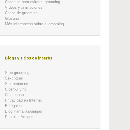
Consejos para evitar el grooming
Vídeos y animaciones
Casos de grooming
Glosario
Más información sobre el grooming
Blogs y sitios de interés
Stop grooming
Sexting.es
Sextorsion.es
Ciberbullying
Ciberacoso
Privacidad en Internet
E-Legales
Blog PantallasAmigas
PantallasAmigas