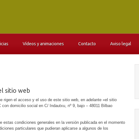
icias
Vídeos y animaciones
Contacto
Aviso legal
l sitio web
 rigen el acceso y el uso de este sitio web, en adelante «el sitio
on domicilio social en C/ Indautxu, nº 9, bajo – 48011 Bilbao
 de estas condiciones generales en la versión publicada en el momento
diciones particulares que pudieran aplicarse a algunos de los