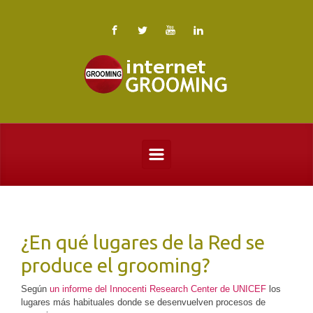
Saltar al contenido principal
¿En qué lugares de la Red se
produce el grooming?
Según
un informe del Innocenti Research Center de UNICEF
los
lugares más habituales donde se desenvuelven procesos de